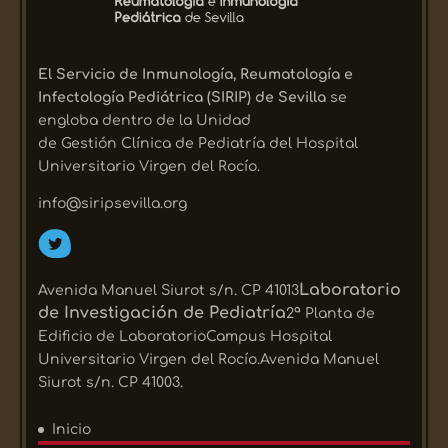
El Servicio de Inmunología, Reumatología e
Infectología Pediátrica (SIRIP) de Sevilla
se
engloba dentro de la Unidad
de Gestión Clínica de Pediatría del Hospital
Universitario Virgen del Rocío.
info@siripsevilla.org
Laboratorio
Avenida Manuel Siurot s/n. CP 41013
de Investigación de Pediatría
2ª Planta de
Edificio de LaboratorioCampus Hospital
Universitario Virgen del Rocío.Avenida Manuel
Siurot s/n. CP 41003.
Inicio