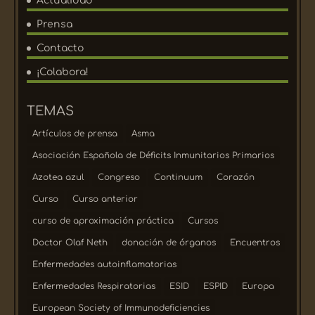
Actualidad
Prensa
Contacto
¡Colabora!
TEMAS
Artículos de prensa
Asma
Asociación Española de Déficits Inmunitarios Primarios
Azotea azul
Congreso
Continuum
Corazón
Curso
Curso anterior
curso de aproximación práctica
Cursos
Doctor Olaf Neth
donación de órganos
Encuentros
Enfermedades autoinflamatorias
Enfermedades Respiratorias
ESID
ESPID
Europa
European Society of Immunodeficiencies