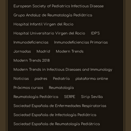
European Society of Pediatrics Infectious Disease
Grupo Andaluz de Reumatología Pediátrica
Hospital Infantil Virgen del Rocio
Hospital Universitario Virgen del Rocio
IDP´S
Inmunodeficiencias
Inmunodeficiencias Primarias
Jornadas
Madrid
Modern Trends
Modern Trends 2018
Modern Trends in Infectious Diseases and Immunology
Noticias
padres
Pediatría
plataforma online
Próximos cursos
Reumatología
Reumatología Pediátrica
SERPE
Sirip Sevilla
Sociedad Española de Enfermedades Respiratorias
Sociedad Española de Infectología Pediátrica
Sociedad Española de Reumatología Pediátrica