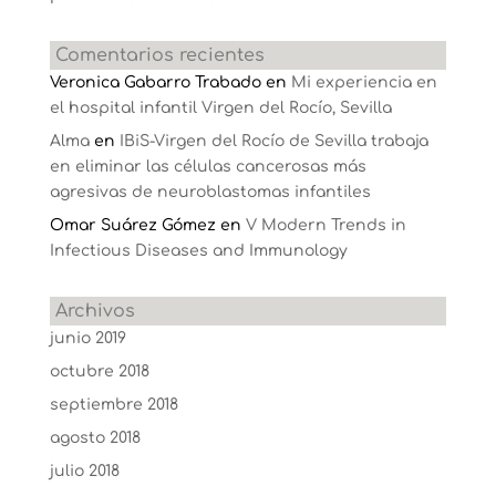
Comentarios recientes
Veronica Gabarro Trabado
en
Mi experiencia en
el hospital infantil Virgen del Rocío, Sevilla
Alma
en
IBiS-Virgen del Rocío de Sevilla trabaja
en eliminar las células cancerosas más
agresivas de neuroblastomas infantiles
Omar Suárez Gómez
en
V Modern Trends in
Infectious Diseases and Immunology
Archivos
junio 2019
octubre 2018
septiembre 2018
agosto 2018
julio 2018