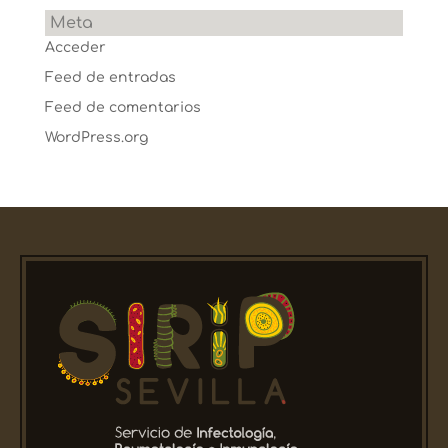
Meta
Acceder
Feed de entradas
Feed de comentarios
WordPress.org