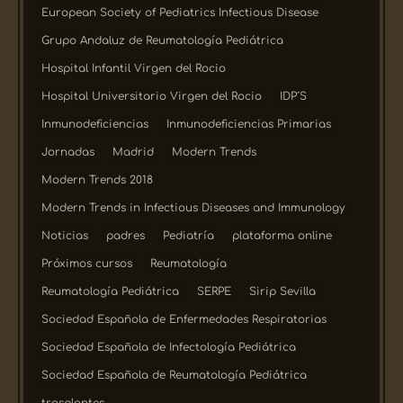
European Society of Pediatrics Infectious Disease
Grupo Andaluz de Reumatología Pediátrica
Hospital Infantil Virgen del Rocio
Hospital Universitario Virgen del Rocio
IDP´S
Inmunodeficiencias
Inmunodeficiencias Primarias
Jornadas
Madrid
Modern Trends
Modern Trends 2018
Modern Trends in Infectious Diseases and Immunology
Noticias
padres
Pediatría
plataforma online
Próximos cursos
Reumatología
Reumatología Pediátrica
SERPE
Sirip Sevilla
Sociedad Española de Enfermedades Respiratorias
Sociedad Española de Infectología Pediátrica
Sociedad Española de Reumatología Pediátrica
trasplantes