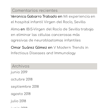
Comentarios recientes
Veronica Gabarro Trabado
en
Mi experiencia en
el hospital infantil Virgen del Rocío, Sevilla
Alma
en
IBiS-Virgen del Rocío de Sevilla trabaja
en eliminar las células cancerosas más
agresivas de neuroblastomas infantiles
Omar Suárez Gómez
en
V Modern Trends in
Infectious Diseases and Immunology
Archivos
junio 2019
octubre 2018
septiembre 2018
agosto 2018
julio 2018