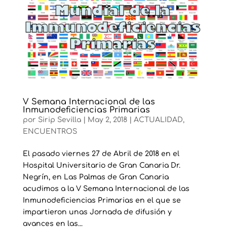
V Semana Internacional de las
Inmunodeficiencias Primarias
por
Sirip Sevilla
|
May 2, 2018
|
ACTUALIDAD
,
ENCUENTROS
El pasado viernes 27 de Abril de 2018 en el
Hospital Universitario de Gran Canaria Dr.
Negrín, en Las Palmas de Gran Canaria
acudimos a la V Semana Internacional de las
Inmunodeficiencias Primarias en el que se
impartieron unas Jornada de difusión y
avances en las...