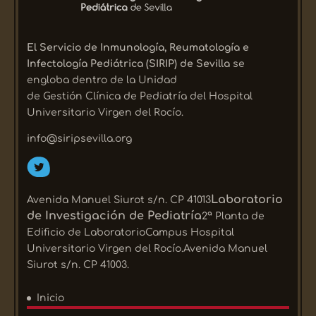
El Servicio de Inmunología, Reumatología e
Infectología Pediátrica (SIRIP) de Sevilla
se
engloba dentro de la Unidad
de Gestión Clínica de Pediatría del Hospital
Universitario Virgen del Rocío.
info@siripsevilla.org
Laboratorio
Avenida Manuel Siurot s/n. CP 41013
de Investigación de Pediatría
2ª Planta de
Edificio de LaboratorioCampus Hospital
Universitario Virgen del Rocío.Avenida Manuel
Siurot s/n. CP 41003.
Inicio