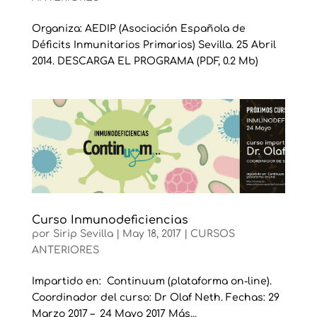
Organiza: AEDIP (Asociación Española de
Déficits Inmunitarios Primarios) Sevilla. 25 Abril
2014. DESCARGA EL PROGRAMA (PDF, 0.2 Mb)
Curso Inmunodeficiencias
por
Sirip Sevilla
|
May 18, 2017
|
CURSOS
ANTERIORES
Impartido en: Continuum (plataforma on-line).
Coordinador del curso: Dr Olaf Neth. Fechas: 29
Marzo 2017 – 24 Mayo 2017 Más...