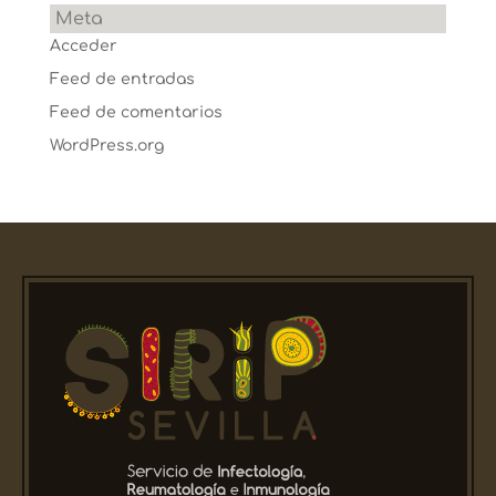
Meta
Acceder
Feed de entradas
Feed de comentarios
WordPress.org