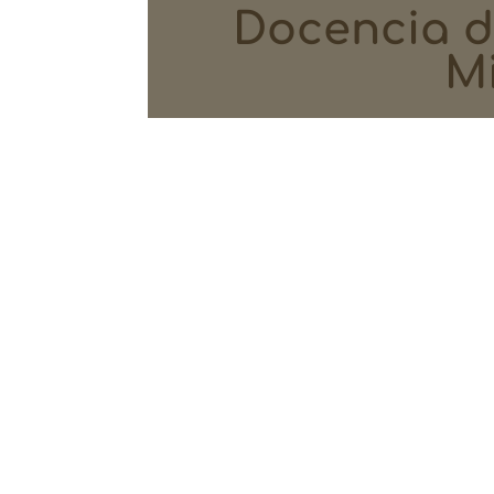
Docencia 
M