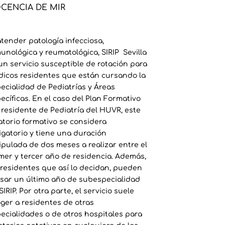
CENCIA DE MIR
atender patología infecciosa,
unológica y reumatológica, SIRIP Sevilla
un servicio susceptible de rotación para
icos residentes que están cursando la
ecialidad de Pediatrías y Áreas
ecíficas. En el caso del Plan Formativo
 residente de Pediatría del HUVR, este
atorio formativo se considera
igatorio y tiene una duración
ipulada de dos meses a realizar entre el
mer y tercer año de residencia. Además,
 residentes que así lo decidan, pueden
sar un último año de subespecialidad
SIRIP. Por otra parte, el servicio suele
ger a residentes de otras
ecialidades o de otros hospitales para