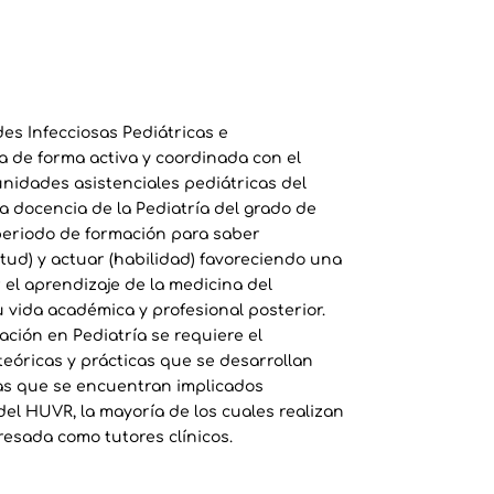
s Infecciosas Pediátricas e
 de forma activa y coordinada con el
unidades asistenciales pediátricas del
a docencia de la Pediatría del grado de
 periodo de formación para saber
itud) y actuar (habilidad) favoreciendo una
el aprendizaje de la medicina del
vida académica y profesional posterior.
ación en Pediatría se requiere el
teóricas y prácticas que se desarrollan
las que se encuentran implicados
el HUVR, la mayoría de los cuales realizan
resada como tutores clínicos.