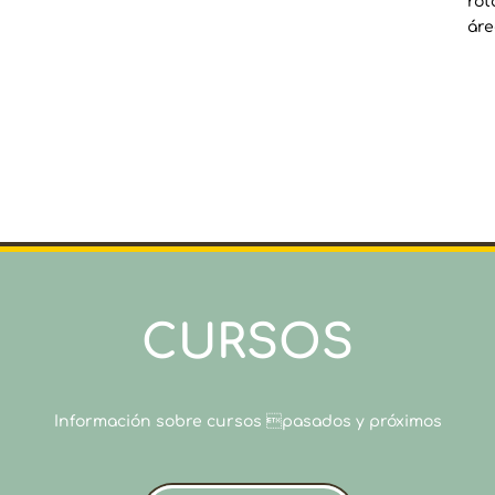
rot
áre
CURSOS
Información sobre cursos pasados y próximos