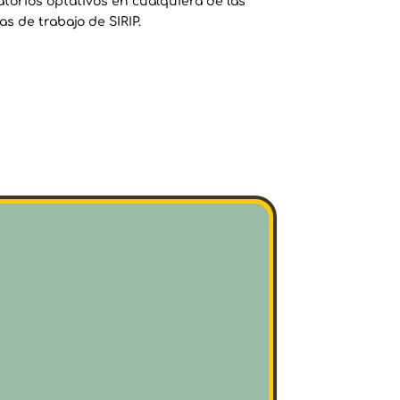
atorios optativos en cualquiera de las
as de trabajo de SIRIP.