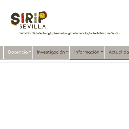
Docencia
Investigación
Información
Actualid