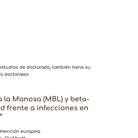
 estudios de doctorado, también tiene su
is doctorales:
a la Manosa (MBL) y beta-
ad frente a infecciones en
”
n mención europea.