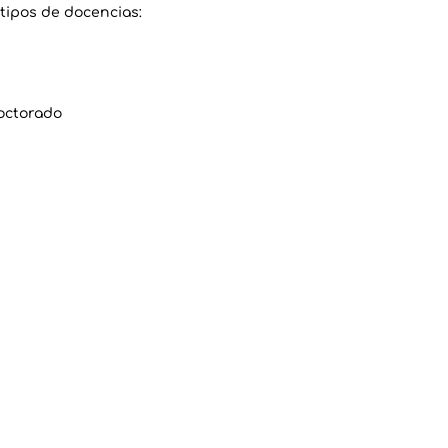
 tipos de docencias:
octorado