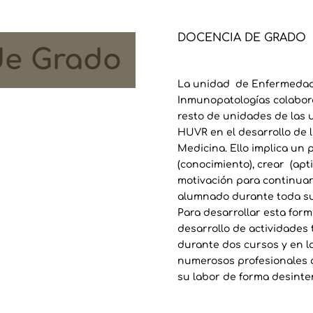
DOCENCIA DE GRADO
de Grado
La unidad de Enfermedade
Inmunopatologías colabora
resto de unidades de las 
HUVR en el desarrollo de l
Medicina. Ello implica un
(conocimiento), crear (apt
motivación para continuar 
alumnado durante toda su 
Para desarrollar esta form
desarrollo de actividades 
durante dos cursos y en 
numerosos profesionales d
su labor de forma desinte