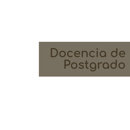
Docencia de
Postgrado