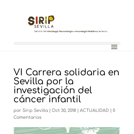
VI Carrera solidaria en
Sevilla por la
investigación del
cáncer infantil
por
Sirip Sevilla
|
Oct 30, 2018
|
ACTUALIDAD
|
0
Comentarios