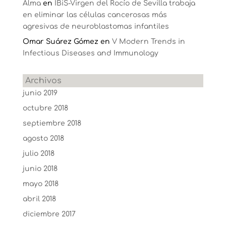
Alma
en
IBiS-Virgen del Rocío de Sevilla trabaja
en eliminar las células cancerosas más
agresivas de neuroblastomas infantiles
Omar Suárez Gómez
en
V Modern Trends in
Infectious Diseases and Immunology
Archivos
junio 2019
octubre 2018
septiembre 2018
agosto 2018
julio 2018
junio 2018
mayo 2018
abril 2018
diciembre 2017