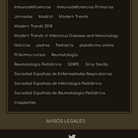
Inmunodeficiencias
Inmunodeficiencias Primarias
Jornadas
Madrid
Modern Trends
Modern Trends 2018
Modern Trends in Infectious Diseases and Immunology
Noticias
padres
Pediatría
plataforma online
Próximos cursos
Reumatología
Reumatología Pediátrica
SERPE
Sirip Sevilla
Sociedad Española de Enfermedades Respiratorias
Sociedad Española de Infectología Pediátrica
Sociedad Española de Reumatología Pediátrica
trasplantes
AVISOS LEGALES