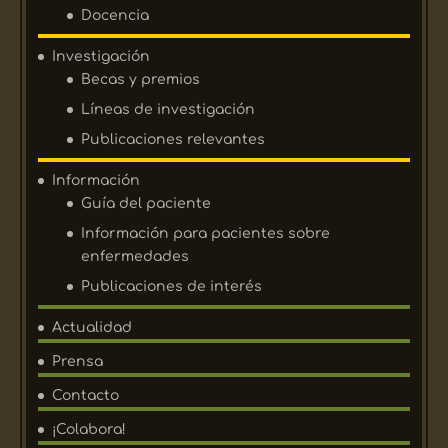
Docencia
Investigación
Becas y premios
Líneas de investigación
Publicaciones relevantes
Información
Guía del paciente
Información para pacientes sobre
enfermedades
Publicaciones de interés
Actualidad
Prensa
Contacto
¡Colabora!