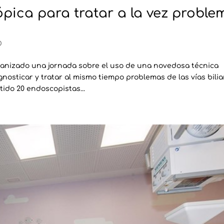
pica para tratar a la vez proble
D
anizado una jornada sobre el uso de una novedosa técnica
osticar y tratar al mismo tiempo problemas de las vías bilia
tido 20 endoscopistas...