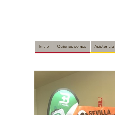
Inicio
Quiénes somos
Asistencia