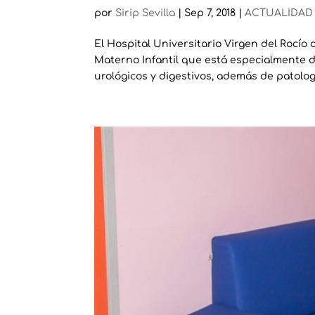
por
Sirip Sevilla
|
Sep 7, 2018
|
ACTUALIDAD
El Hospital Universitario Virgen del Rocío
Materno Infantil que está especialmente 
urológicos y digestivos, además de patologí