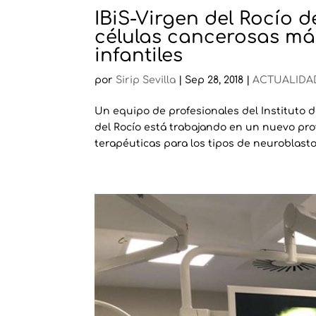
IBiS-Virgen del Rocío de
células cancerosas má
infantiles
por
Sirip Sevilla
|
Sep 28, 2018
|
ACTUALIDA
Un equipo de profesionales del Instituto de
del Rocío está trabajando en un nuevo pro
terapéuticas para los tipos de neuroblasto