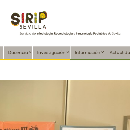
Docencia
Investigación
Información
Actualid