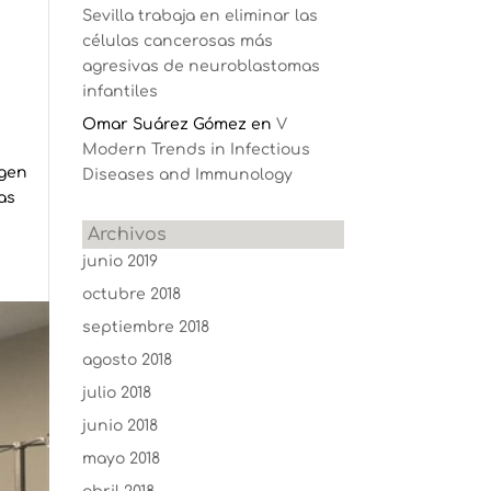
Sevilla trabaja en eliminar las
células cancerosas más
agresivas de neuroblastomas
infantiles
Omar Suárez Gómez
en
V
Modern Trends in Infectious
rgen
Diseases and Immunology
as
Archivos
junio 2019
octubre 2018
septiembre 2018
agosto 2018
julio 2018
junio 2018
mayo 2018