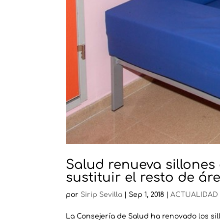
Salud renueva sillones
sustituir el resto de ár
por
Sirip Sevilla
|
Sep 1, 2018
|
ACTUALIDAD
La Consejería de Salud ha renovado los sil