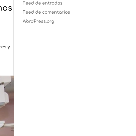
Feed de entradas
mas
Feed de comentarios
WordPress.org
res y