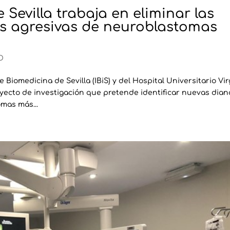
 Sevilla trabaja en eliminar las
s agresivas de neuroblastomas
D
 Biomedicina de Sevilla (IBiS) y del Hospital Universitario Vi
yecto de investigación que pretende identificar nuevas dian
mas más...