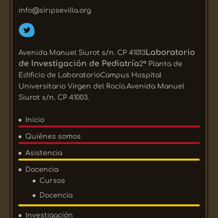
info@siripsevilla.org
Laboratorio
Avenida Manuel Siurot s/n. CP 41013
de Investigación de Pediatría
2ª Planta de
Edificio de LaboratorioCampus Hospital
Universitario Virgen del Rocío.Avenida Manuel
Siurot s/n. CP 41003.
Inicio
Quiénes somos
Asistencia
Docencia
Cursos
Docencia
Investigación