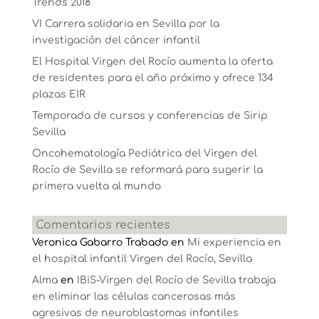
Trends 2018
VI Carrera solidaria en Sevilla por la
investigación del cáncer infantil
El Hospital Virgen del Rocío aumenta la oferta
de residentes para el año próximo y ofrece 134
plazas EIR
Temporada de cursos y conferencias de Sirip
Sevilla
Oncohematología Pediátrica del Virgen del
Rocío de Sevilla se reformará para sugerir la
primera vuelta al mundo
Comentarios recientes
Veronica Gabarro Trabado
en
Mi experiencia en
el hospital infantil Virgen del Rocío, Sevilla
Alma
en
IBiS-Virgen del Rocío de Sevilla trabaja
en eliminar las células cancerosas más
agresivas de neuroblastomas infantiles