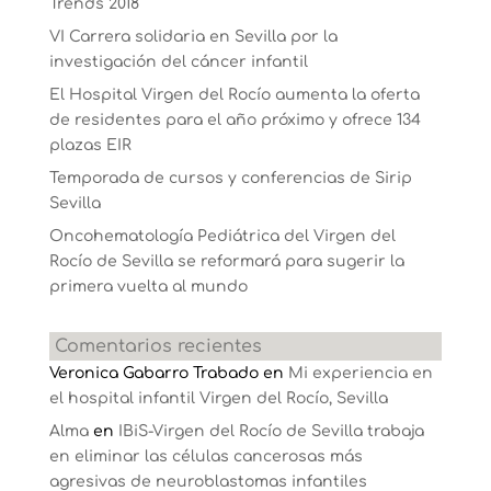
Trends 2018
VI Carrera solidaria en Sevilla por la
investigación del cáncer infantil
El Hospital Virgen del Rocío aumenta la oferta
de residentes para el año próximo y ofrece 134
plazas EIR
Temporada de cursos y conferencias de Sirip
Sevilla
Oncohematología Pediátrica del Virgen del
Rocío de Sevilla se reformará para sugerir la
primera vuelta al mundo
Comentarios recientes
Veronica Gabarro Trabado
en
Mi experiencia en
el hospital infantil Virgen del Rocío, Sevilla
Alma
en
IBiS-Virgen del Rocío de Sevilla trabaja
en eliminar las células cancerosas más
agresivas de neuroblastomas infantiles